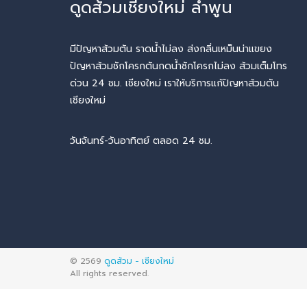
ดูดส้วมเชียงใหม่ ลำพูน
มีปัญหาส้วมตัน ราดน้ำไม่ลง ส่งกลิ่นเหม็นน่าแขยง
ปัญหาส้วมชักโครกตันกดน้ำชักโครกไม่ลง ส้วมเต็มโทร
ด่วน 24 ชม. เชียงใหม่ เราให้บริการแก้ปัญหาส้วมตัน
เชียงใหม่
วันจันทร์-วันอาทิตย์ ตลอด 24 ชม.
© 2569
ดูดส้วม - เชียงใหม่
All rights reserved.