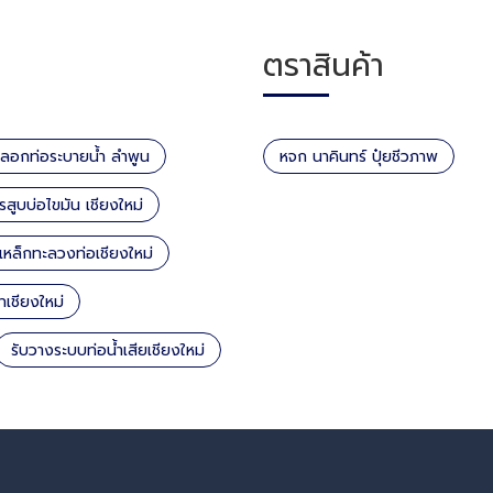
ตราสินค้า
ดลอกท่อระบายน้ำ ลำพูน
หจก นาคินทร์ ปุ๋ยชีวภาพ
รสูบบ่อไขมัน เชียงใหม่
ูเหล็กทะลวงท่อเชียงใหม่
เชียงใหม่
รับวางระบบท่อน้ำเสียเชียงใหม่