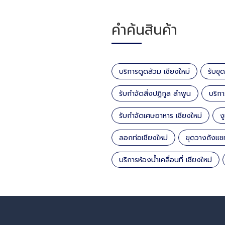
คำค้นสินค้า
บริการดูดส้วม เชียงใหม่
รับขุ
รับกำจัดสิ่งปฏิกูล ลำพูน
บริกา
รับกำจัดเศษอาหาร เชียงใหม่
ง
ลอกท่อเชียงใหม่
ขุดวางถังแซท
บริการห้องน้ำเคลื่อนที่ เชียงใหม่