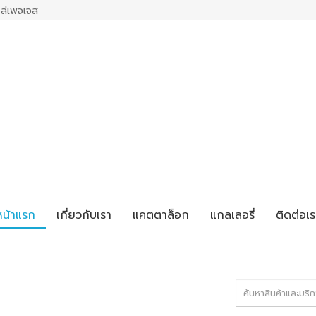
ล่เพจเจส
หน้าแรก
เกี่ยวกับเรา
แคตตาล็อก
แกลเลอรี่
ติดต่อเร